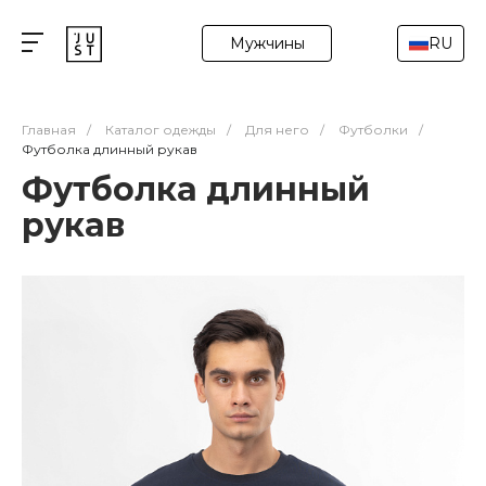
Мужчины
RU
Главная
/
Каталог одежды
/
Для него
/
Футболки
/
Футболка длинный рукав
Футболка длинный
рукав