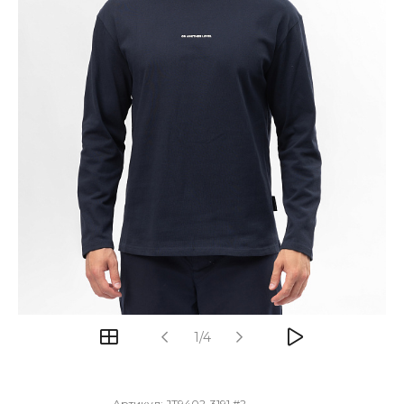
1/4
Артикул:
JT9402-3191 #2