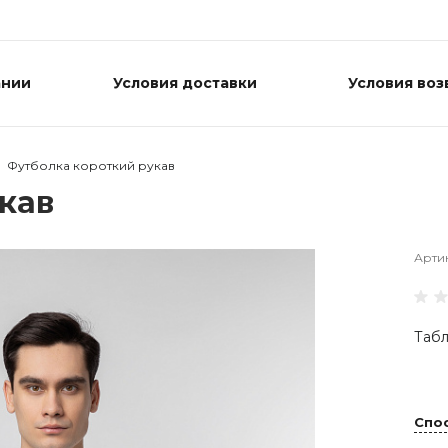
ании
Условия доставки
Условия воз
Футболка короткий рукав
кав
Арти
Табл
Спо