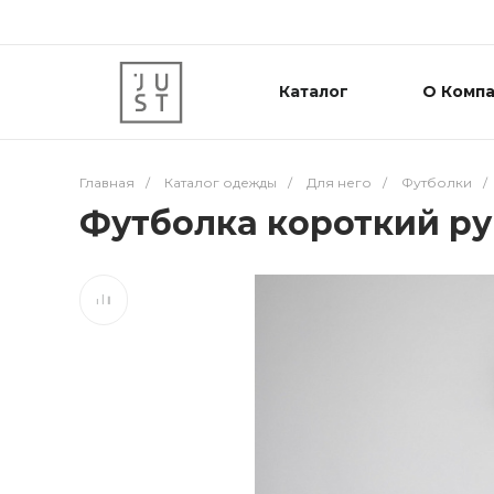
Каталог
О Комп
Главная
/
Каталог одежды
/
Для него
/
Футболки
/
Футболка короткий ру