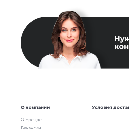
Ну
кон
О компании
Условия доста
О Бренде
Вакансии