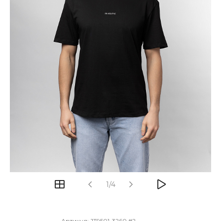
1/4
Артикул:
JT9501-3260 #2