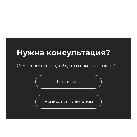
Нужна консультация?
Сомневаетесь, подойдет ли вам этот товар?
Позвонить
Написать в телеграмм