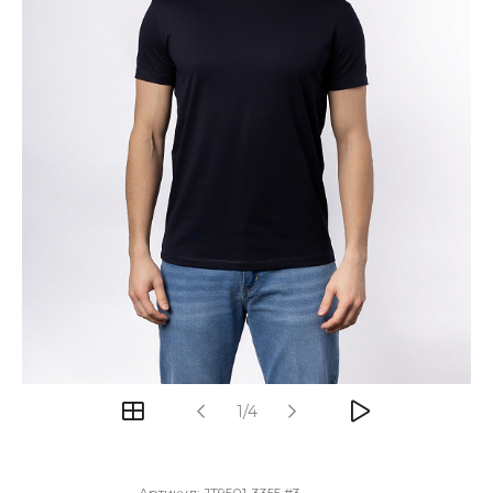
1/4
Артикул:
JT9501-3355 #3