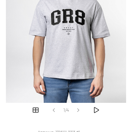
1/4
Артикул:
JT9501-3313 #1