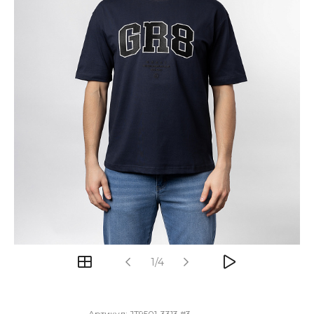
1/4
Артикул:
JT9501-3313 #3