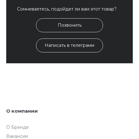
Сомневаетесь, подойдет ли вам этот товар?
Позвонить
Написать в телеграмм
О компании
О Бренде
Вакансии