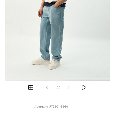
1/7
Артикул:
JT9601-3564