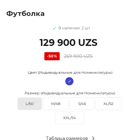
Футболка
В наличии: 2 шт
129 900 UZS
269 900 UZS
-50%
Цвет (Индивидуальные для Номенклатуры)
Размер (Индивидуальные для Номенклатуры)
L/50
M/48
S/46
XL/52
XXL/54
Таблица размеров