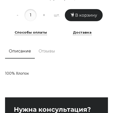
-
+
шт.
В корзину
Способы оплаты
Доставка
Описание
Отзывы
100% Хлопок
Нужна консультация?