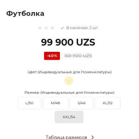
Футболка
В наличии: 2 шт
99 900 UZS
169 900 UZS
-40%
Цвет (Индивидуальные для Номенклатуры)
Размер (Индивидуальные для Номенклатуры)
L/50
M/48
S/46
XL/52
XXL/54
Таблица размеров