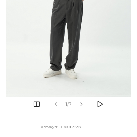
1/7
Артикул:
JT9601-3538