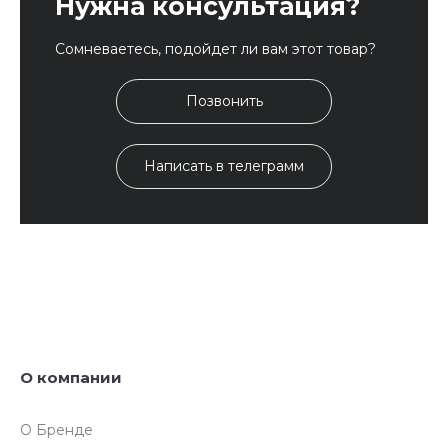
Нужна консультация?
Сомневаетесь, подойдет ли вам этот товар?
Позвонить
Написать в телеграмм
О компании
О Бренде