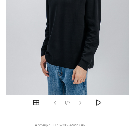
1/7
Артикул:
JT36208-AW23 #2