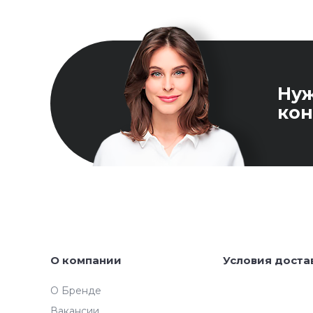
Ну
кон
О компании
Условия доста
О Бренде
Вакансии