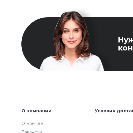
Ну
кон
О компании
Условия доста
О Бренде
Вакансии