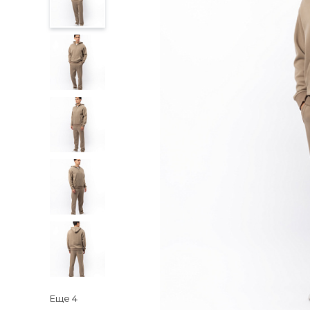
Еще
4