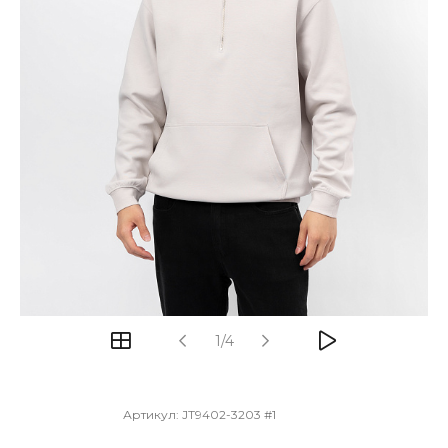
1/4
Артикул:
JT9402-3203 #1