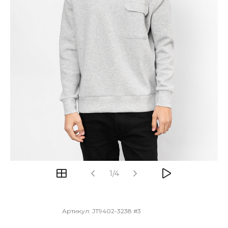
1/4
Артикул:
JT9402-3238 #3