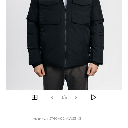
1/6
Артикул:
JT60402-AW23 #3