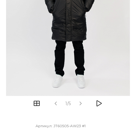
1/5
Артикул:
JT60505-AW23 #1