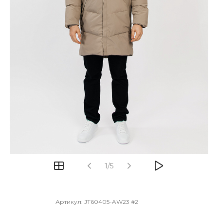
1/5
Артикул:
JT60405-AW23 #2