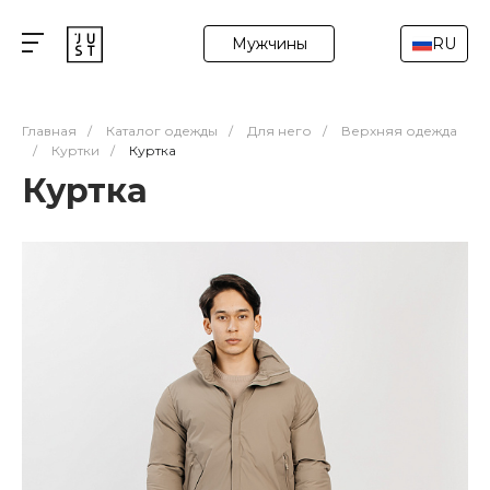
Мужчины
RU
Главная
/
Каталог одежды
/
Для него
/
Верхняя одежда
/
Куртки
/
Куртка
Куртка