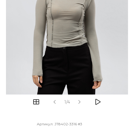
1/4
Артикул:
JT8402-3316 #3