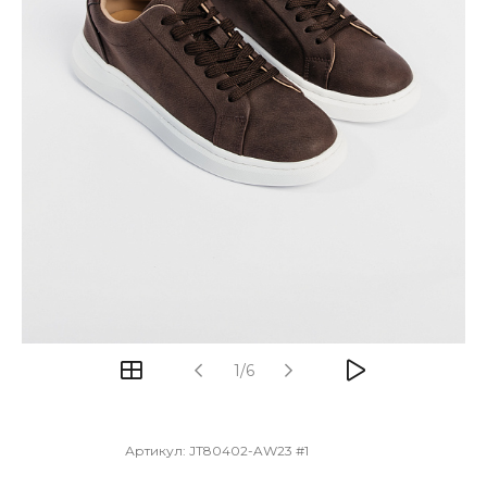
1/6
Артикул:
JT80402-AW23 #1