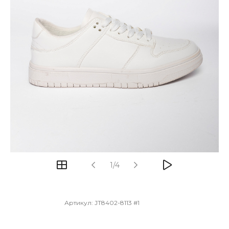
1/4
Артикул:
JT8402-8113 #1