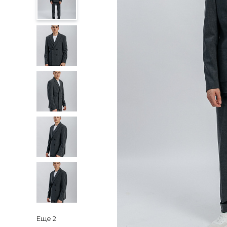
Еще
2