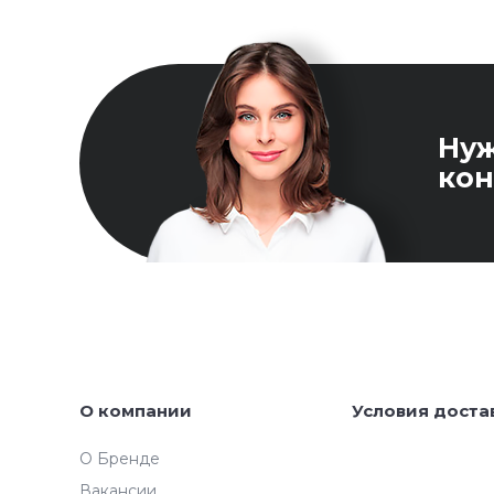
Ну
кон
О компании
Условия доста
О Бренде
Вакансии