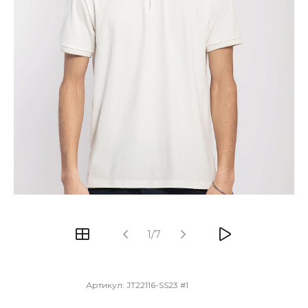
1/7
Артикул:
JT22116-SS23 #1