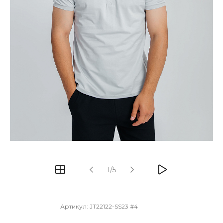
1/5
Артикул:
JT22122-SS23 #4