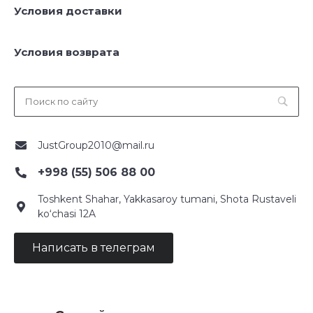
Условия доставки
Условия возврата
JustGroup2010@mail.ru
+998 (55) 506 88 00
Toshkent Shahar, Yakkasaroy tumani, Shota Rustaveli
ko‘chasi 12A
Написать в телеграм