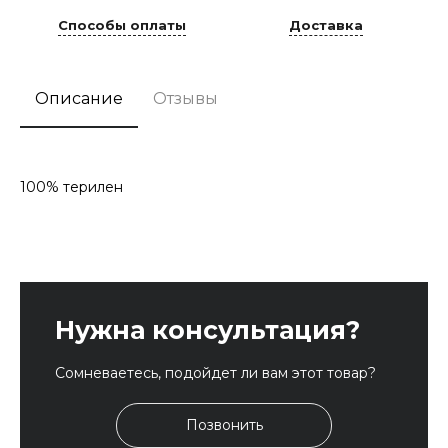
Способы оплаты
Доставка
Описание
Отзывы
100% терилен
Нужна консультация?
Сомневаетесь, подойдет ли вам этот товар?
Позвонить