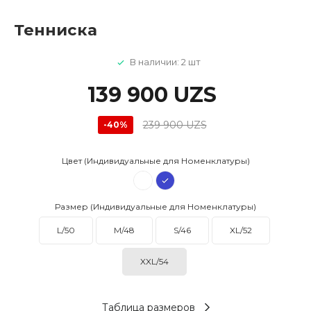
Тенниска
В наличии: 2 шт
139 900 UZS
239 900 UZS
-40%
Цвет (Индивидуальные для Номенклатуры)
Размер (Индивидуальные для Номенклатуры)
L/50
M/48
S/46
XL/52
XXL/54
Таблица размеров