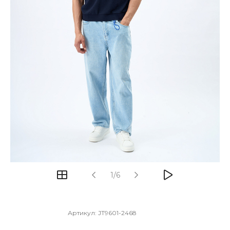
1/6
Артикул:
JT9601-2468