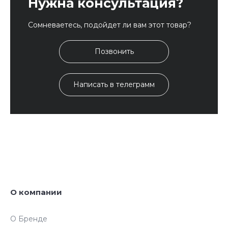
Нужна консультация?
Сомневаетесь, подойдет ли вам этот товар?
Позвонить
Написать в телеграмм
О компании
О Бренде