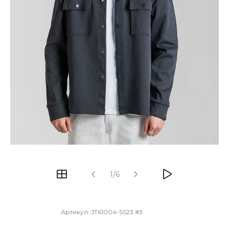
1/6
Артикул:
JT61004-SS23 #3