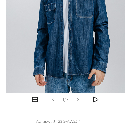
1/7
Артикул:
JT12212-AW23 #