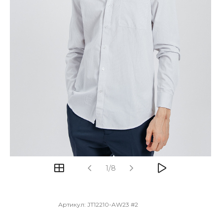
1/8
Артикул:
JT12210-AW23 #2