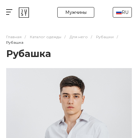
Мужчины
RU
Главная
/
Каталог одежды
/
Для него
/
Рубашки
/
Рубашка
Рубашка