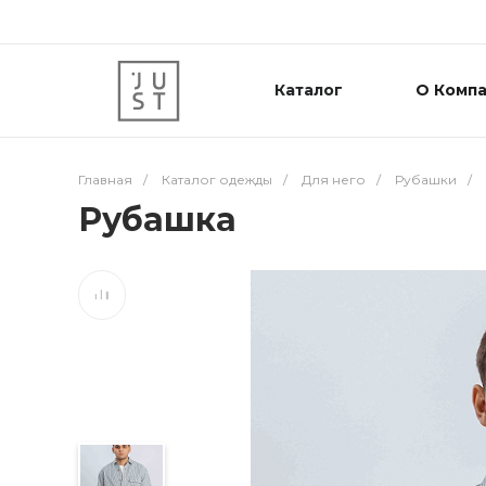
Каталог
О Комп
Главная
/
Каталог одежды
/
Для него
/
Рубашки
/
Рубашка