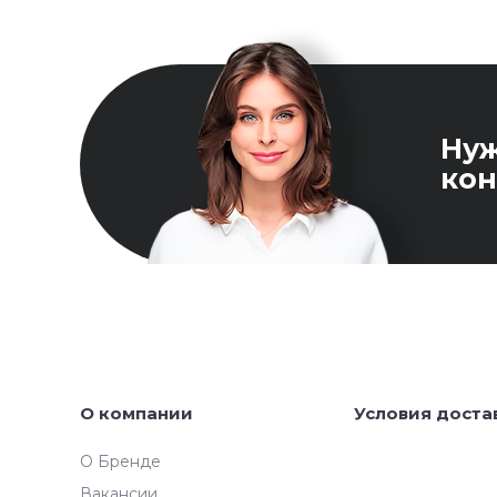
Ну
кон
О компании
Условия доста
О Бренде
Вакансии