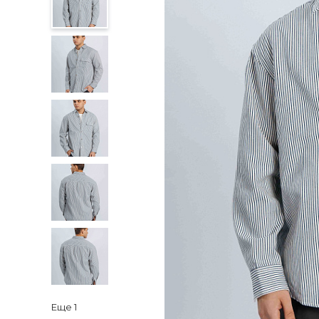
Еще
1