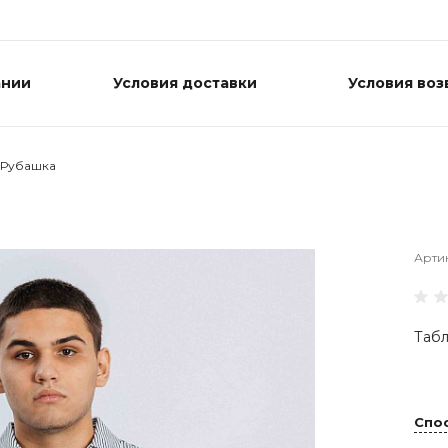
ании
Условия доставки
Условия воз
Рубашка
Арти
Табл
Спо