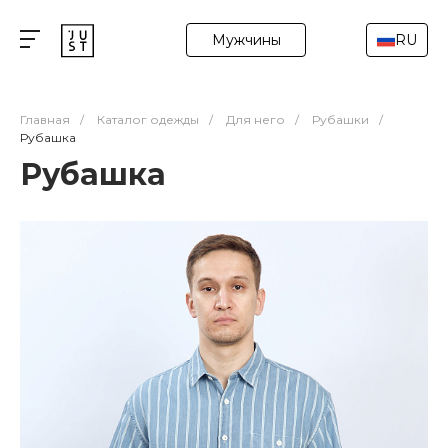
Мужчины
RU
Главная
/
Каталог одежды
/
Для него
/
Рубашки
/
Рубашка
Рубашка