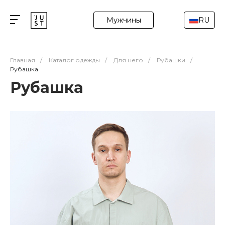
Мужчины
RU
Главная
/
Каталог одежды
/
Для него
/
Рубашки
/
Рубашка
Рубашка