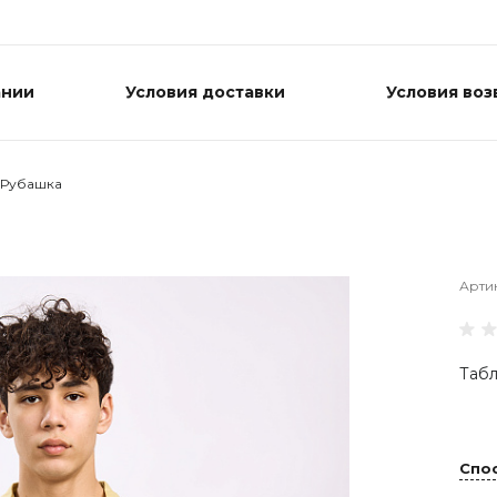
ании
Условия доставки
Условия воз
Рубашка
Арти
Табл
Спо