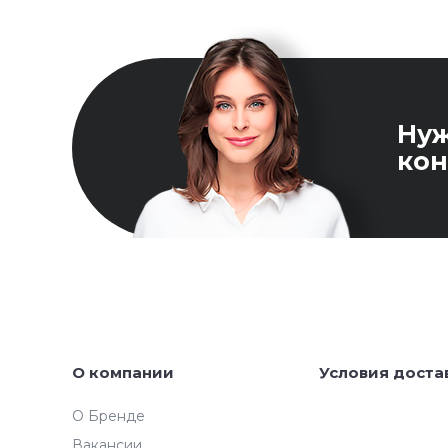
Ну
кон
О компании
Условия доста
О Бренде
Вакансии