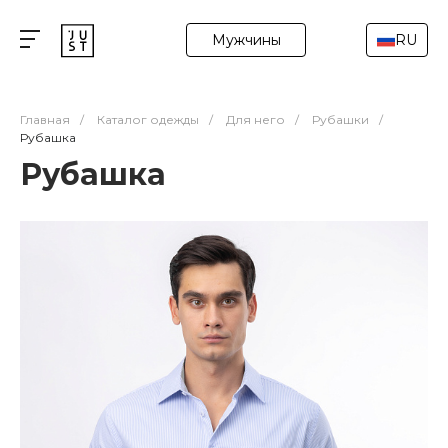
Мужчины
RU
Главная
/
Каталог одежды
/
Для него
/
Рубашки
/
Рубашка
Рубашка