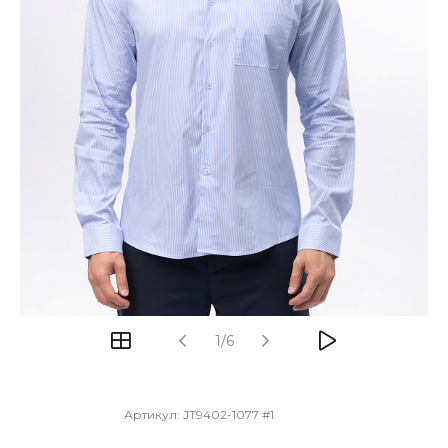
1/6
Артикул:
JT9402-1077 #1