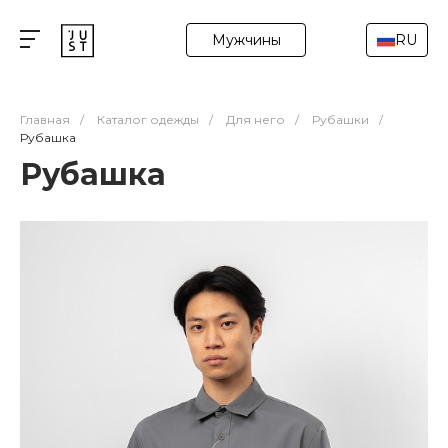
Мужчины
RU
Главная
/
Каталог одежды
/
Для него
/
Рубашки
/
Рубашка
Рубашка