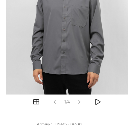
1/4
Артикул:
JT9402-1065 #2