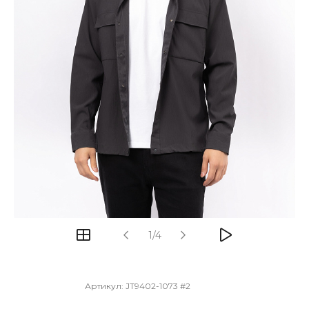
1/4
Артикул:
JT9402-1073 #2