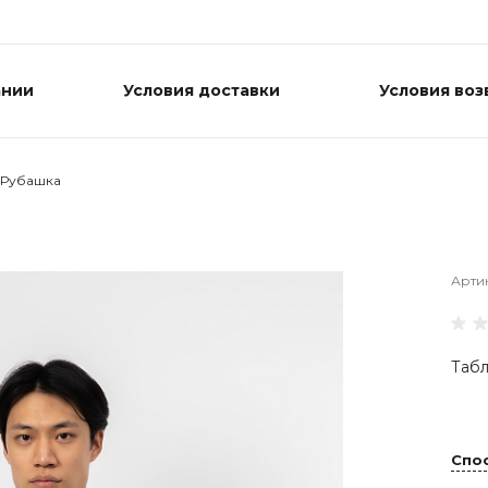
ании
Условия доставки
Условия воз
Рубашка
Арти
Табл
Спо