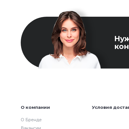
Ну
кон
О компании
Условия доста
О Бренде
Вакансии