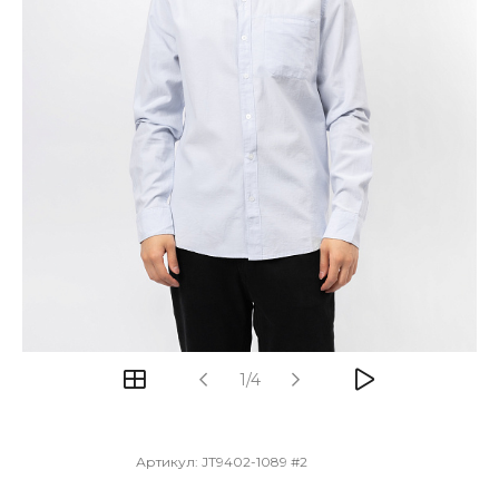
1/4
Артикул:
JT9402-1089 #2