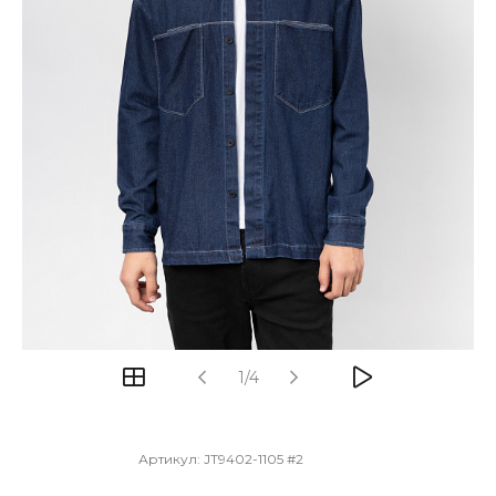
1/4
Артикул:
JT9402-1105 #2