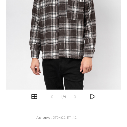
1/4
Артикул:
JT9402-1111 #2