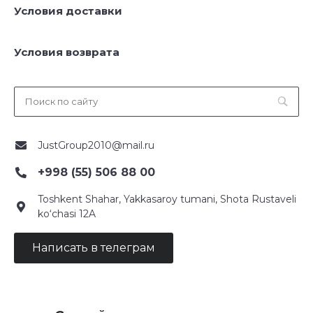
Условия доставки
Условия возврата
JustGroup2010@mail.ru
+998 (55) 506 88 00
Toshkent Shahar, Yakkasaroy tumani, Shota Rustaveli
ko‘chasi 12A
Написать в телеграм