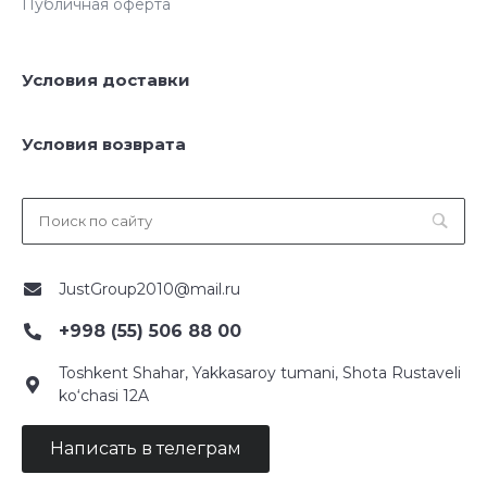
Публичная оферта
Условия доставки
Условия возврата
JustGroup2010@mail.ru
+998 (55) 506 88 00
Toshkent Shahar, Yakkasaroy tumani, Shota Rustaveli
ko‘chasi 12A
Написать в телеграм