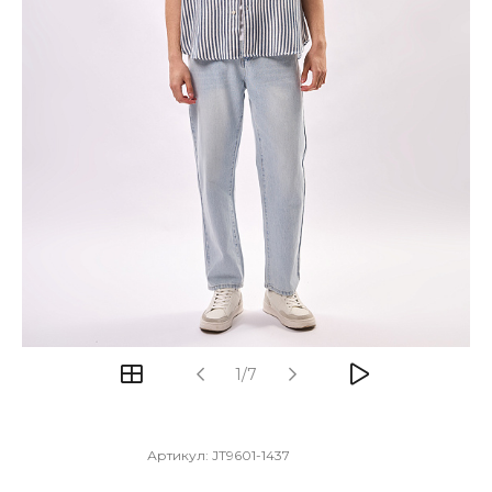
1/7
Артикул:
JT9601-1437