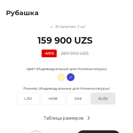
Рубашка
В наличии: 2 шт
159 900 UZS
289 900 UZS
-40%
Цвет (Индивидуальные для Номенклатуры)
Размер (Индивидуальные для Номенклатуры)
L/50
M/48
S/46
XL/52
Таблица размеров