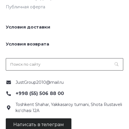
Публичная оферта
Условия доставки
Условия возврата
JustGroup2010@mail.ru
+998 (55) 506 88 00
Toshkent Shahar, Yakkasaroy tumani, Shota Rustaveli
ko‘chasi 12A
Написать в телеграм