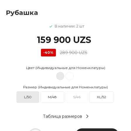
Рубашка
В наличии: 2 шт
159 900 UZS
289 900 UZS
-40%
Цвет (Индивидуальные для Номенклатуры)
Размер (Индивидуальные для Номенклатуры)
L/50
M/48
S/46
XL/52
Таблица размеров