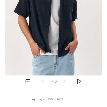
1/10
Артикул:
JT9601-1433