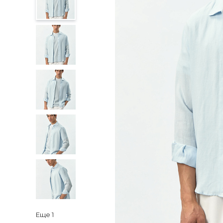
Еще
1