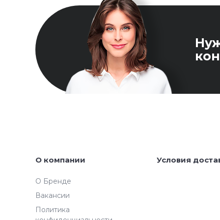
Ну
кон
О компании
Условия доста
О Бренде
Вакансии
Политика