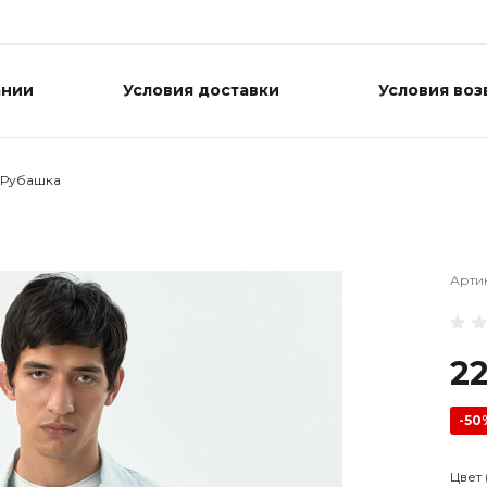
ании
Условия доставки
Условия воз
Рубашка
Арти
2
-50
Цвет