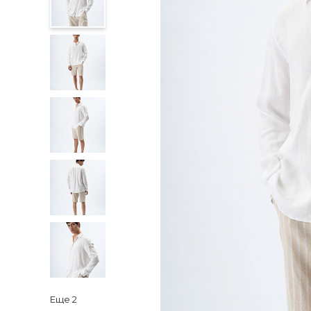
Еще
2