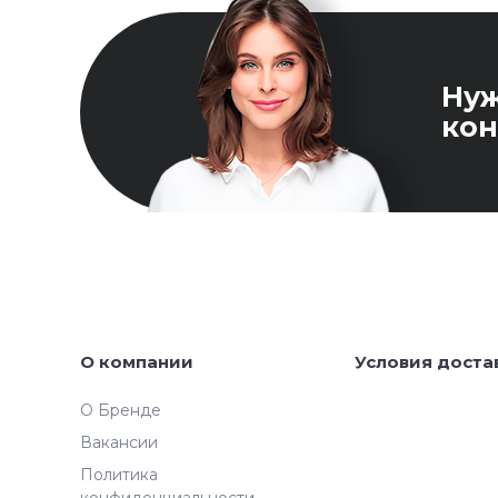
Ну
кон
О компании
Условия доста
О Бренде
Вакансии
Политика