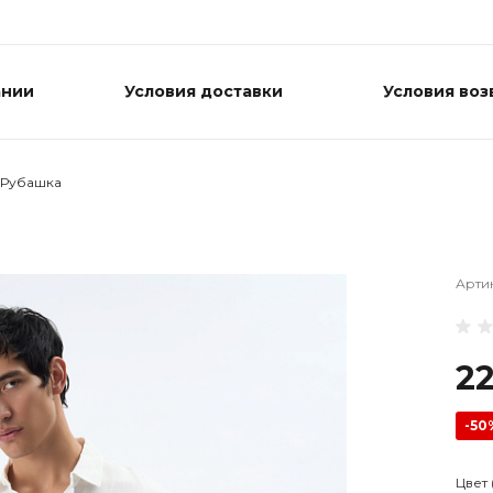
ании
Условия доставки
Условия воз
Рубашка
Арти
2
-50
Цвет