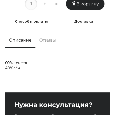
-
+
шт.
В корзину
Способы оплаты
Доставка
Описание
Отзывы
60% тенсел
40%лён
Нужна консультация?