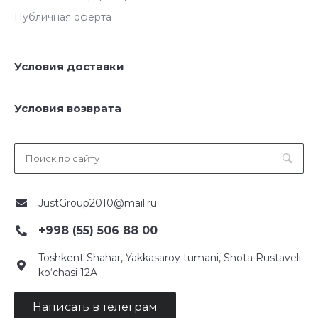
Публичная оферта
Условия доставки
Условия возврата
JustGroup2010@mail.ru
+998 (55) 506 88 00
Toshkent Shahar, Yakkasaroy tumani, Shota Rustaveli
ko‘chasi 12A
Написать в телеграм