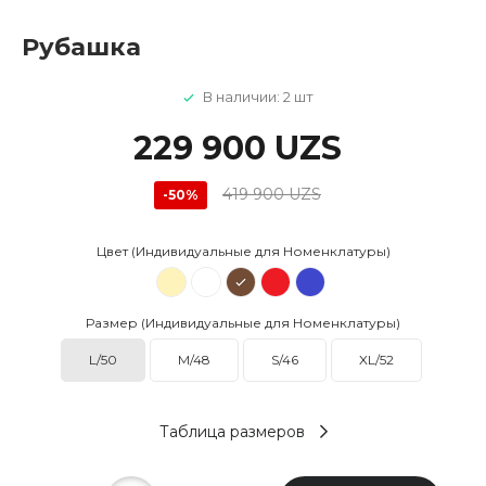
Рубашка
В наличии: 2 шт
229 900 UZS
419 900 UZS
-50%
Цвет (Индивидуальные для Номенклатуры)
Размер (Индивидуальные для Номенклатуры)
L/50
M/48
S/46
XL/52
Таблица размеров