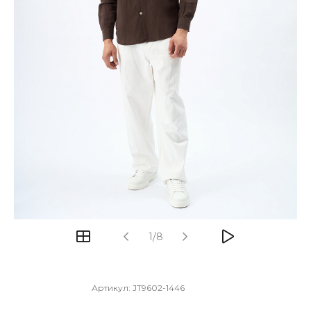
1/8
Артикул:
JT9602-1446