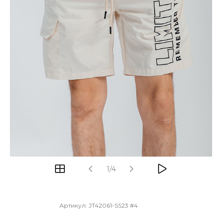
1/4
Артикул:
JT42061-SS23 #4