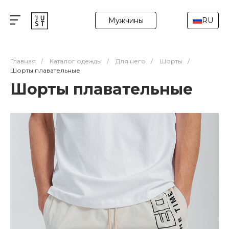
Мужчины
RU
Главная
/
Каталог одежды
/
Для него
/
Шорты
/
Шорты плавательные
Шорты плавательные