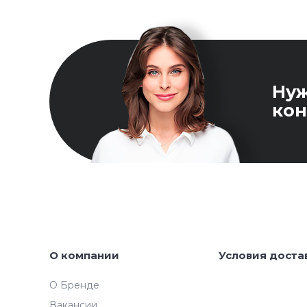
Ну
кон
О компании
Условия доста
О Бренде
Вакансии