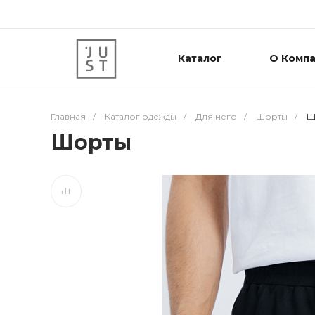
Каталог
О Комп
Главная
/
Каталог одежды
/
Для него
/
Шорты
/
Ш
Шорты