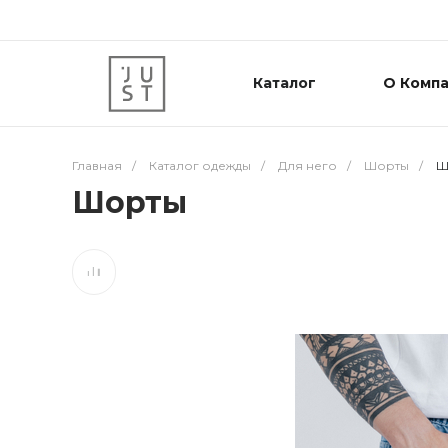
Каталог
О Комп
Главная
/
Каталог одежды
/
Для него
/
Шорты
/
Ш
Шорты