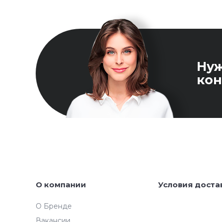
Ну
кон
О компании
Условия доста
О Бренде
Вакансии