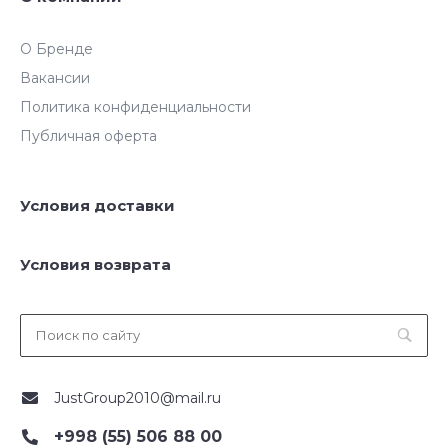
О Бренде
Вакансии
Политика конфиденциальности
Публичная оферта
Условия доставки
Условия возврата
JustGroup2010@mail.ru
+998 (55) 506 88 00