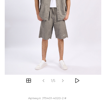
1/5
Артикул:
JT9401-4020-2 #